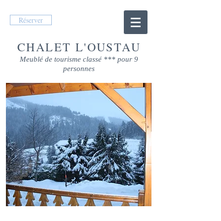
Réserver
CHALET L'OUSTAU
Meublé de tourisme classé *** pour 9
personnes
Bienvenue à l'oustau.