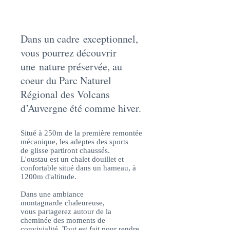
Dans un cadre exceptionnel,
vous pourrez découvrir
une nature préservée, au
coeur du Parc Naturel
Régional des Volcans
d’Auvergne été comme hiver.
Situé à 250m de la première remontée
mécanique, les adeptes des sports
de glisse partiront chaussés.
L'oustau est un chalet douillet et
confortable situé dans un hameau, à
1200m d'altitude.
Dans une ambiance
montagnarde chaleureuse,
vous partagerez autour de la
cheminée des moments de
convivialité. Tout est fait pour rendre